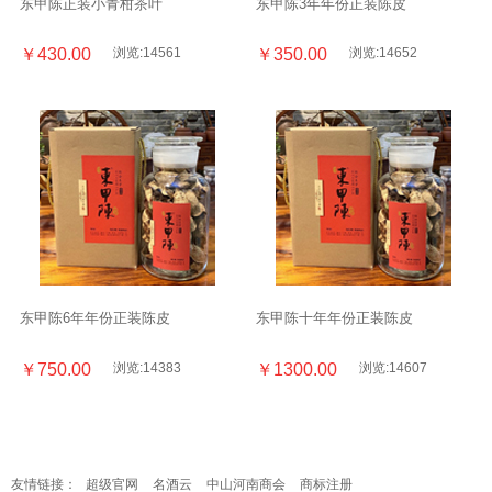
东甲陈正装小青柑茶叶
东甲陈3年年份正装陈皮
￥430.00
浏览:14561
￥350.00
浏览:14652
东甲陈6年年份正装陈皮
东甲陈十年年份正装陈皮
￥750.00
浏览:14383
￥1300.00
浏览:14607
友情链接：
超级官网
名酒云
中山河南商会
商标注册