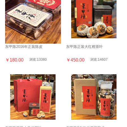
东甲陈2016年正装陈皮
东甲陈正装大红柑茶叶
￥180.00
浏览:13380
￥450.00
浏览:14607